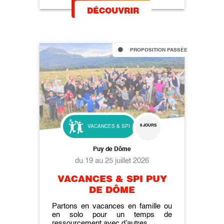
DÉCOUVRIR
PROPOSITION PASSÉE
6 JOURS
VACANCES & SPI
Puy de Dôme
du 19 au 25 juillet 2026
VACANCES & SPI PUY
DE DÔME
Partons en vacances en famille ou
en solo pour un temps de
ressourcement avec d’autres