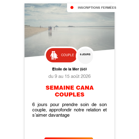
INSCRIPTIONS FERMÉES
6 JOURS
COUPLE
Etoile de la Mer (50)
du 9 au 15 août 2026
SEMAINE CANA
COUPLES
6 jours pour prendre soin de son
couple, approfondir notre relation et
s’aimer davantage