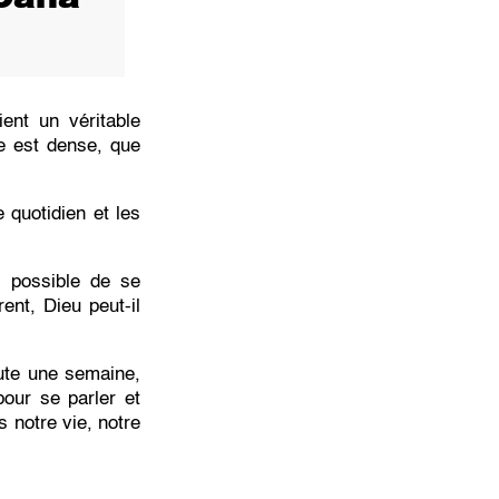
ient un véritable
le est dense, que
 quotidien et les
l possible de se
ent, Dieu peut-il
ute une semaine,
our se parler et
s notre vie, notre