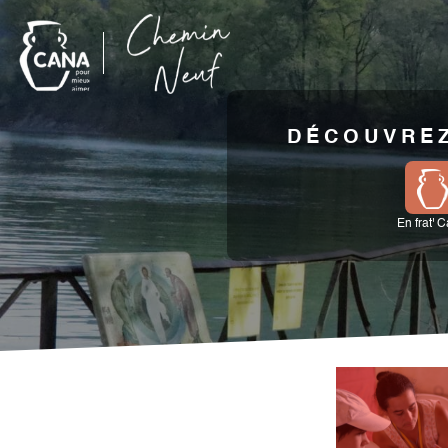
DÉCOUVREZ
En frat' 