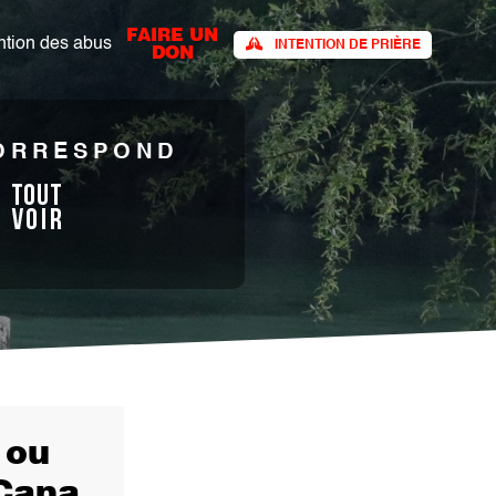
FAIRE UN
tion des abus​
INTENTION DE PRIÈRE
DON
CORRESPOND
 ou
 Cana