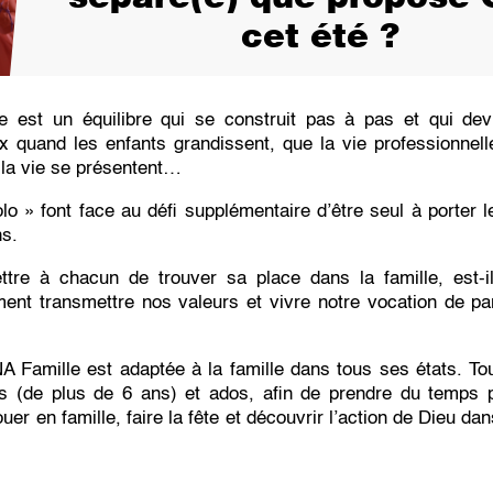
cet été ?
e est un équilibre qui se construit pas à pas et qui dev
ux quand les enfants grandissent, que la vie professionnel
e la vie se présentent…
lo » font face au défi supplémentaire d’être seul à porter le
ns.
re à chacun de trouver sa place dans la famille, est-i
nt transmettre nos valeurs et vivre notre vocation de par
 Famille est adaptée à la famille dans tous ses états. To
s (de plus de 6 ans) et ados, afin de prendre du temps p
ouer en famille, faire la fête et découvrir l’action de Dieu dan