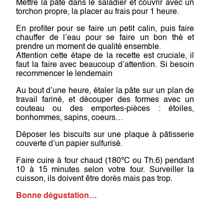
Mettre la pâte dans le saladier et couvrir avec un
torchon propre, la placer au frais pour 1 heure.
En profiter pour se faire un petit calin, puis faire
chauffer de l’eau pour se faire un bon thé et
prendre un moment de qualité ensemble.
Attention cette étape de la recette est cruciale, il
faut la faire avec beaucoup d’attention. Si besoin
recommencer le lendemain
Au bout d’une heure, étaler la pâte sur un plan de
travail fariné, et découper des formes avec un
couteau ou des emportes-pièces : étoiles,
bonhommes, sapins, coeurs…
Déposer les biscuits sur une plaque à pâtisserie
couverte d’un papier sulfurisé.
Faire cuire à four chaud (180°C ou Th.6) pendant
10 à 15 minutes selon votre four. Surveiller la
cuisson, ils doivent être dorés mais pas trop.
Bonne dégustation…