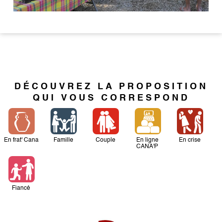
DÉCOUVREZ LA PROPOSITION
QUI VOUS CORRESPOND
En frat' Cana
Famille
Couple
En ligne
En crise
CANA'P
Fiancé