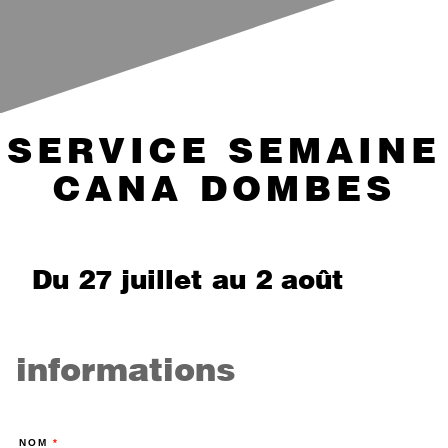
SERVICE SEMAINE
CANA DOMBES
Du 27 juillet au 2 août
CANA
service
informations
Dombes
NOM
*