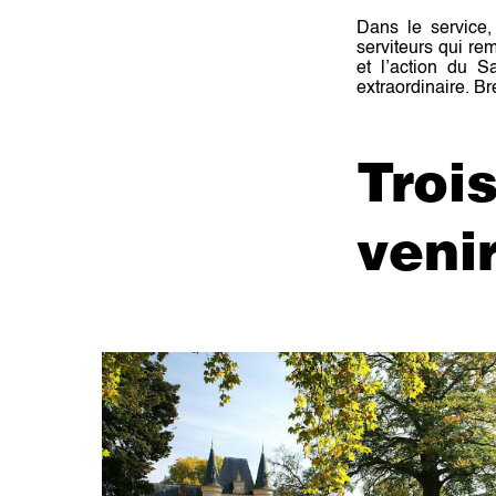
Dans le service,
serviteurs qui rem
et l’action du Sa
extraordinaire. B
Troi
veni