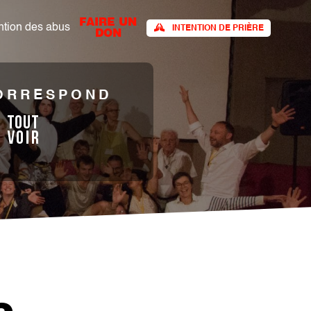
FAIRE UN
tion des abus​
INTENTION DE PRIÈRE
DON
CORRESPOND