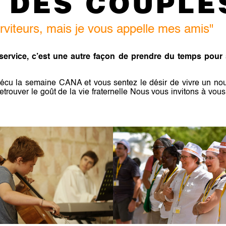
 DES COUPL
rviteurs, mais je vous appelle mes amis"
ervice, c’est une autre façon de prendre du temps pour
écu la semaine CANA et vous sentez le désir de vivre un n
etrouver le goût de la vie fraternelle Nous vous invitons à vous