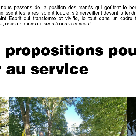
 nous passons de la position des mariés qui goûtent le bo
plissent les jarres, voient tout, et s’émerveillent devant la te
int Esprit qui transforme et vivifie, le tout dans un cadre f
ref, nous donnons du sens à nos vacances !
s propositions pou
r au service