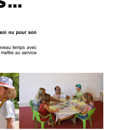
ES…
 soi ou pour son
ouveau temps avec
 mettre au service