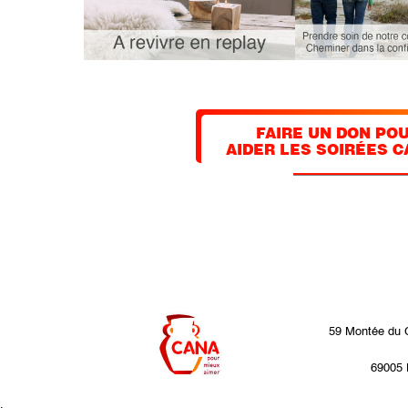
FAIRE UN DON PO
AIDER LES SOIRÉES C
59 Montée du 
69005 
.