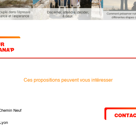
UR
ANA’P
Ces propositions peuvent vous intéresser
Chemin Neuf
CONTAC
Lyon