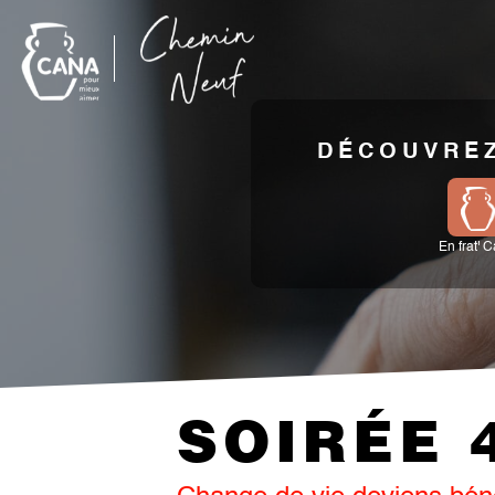
DÉCOUVREZ
En frat' 
SOIRÉE 