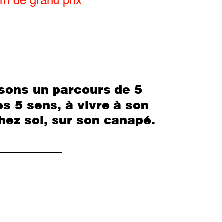
um de grand prix
sons un parcours de 5
s 5 sens, à vivre à son
hez soi, sur son canapé.