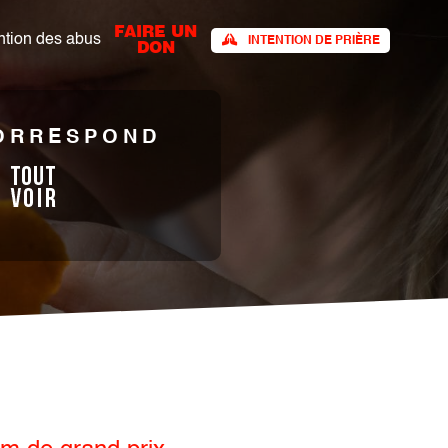
FAIRE UN
tion des abus​
INTENTION DE PRIÈRE
DON
CORRESPOND