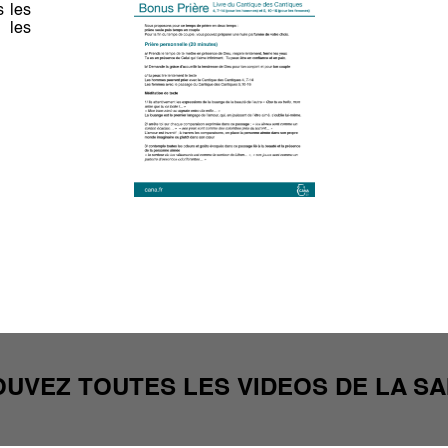
 les
 les
UVEZ TOUTES LES VIDEOS DE LA SA