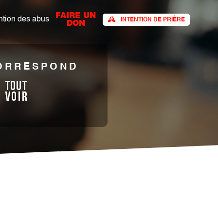
FAIRE UN
tion des abus​
INTENTION DE PRIÈRE
DON
CORRESPOND