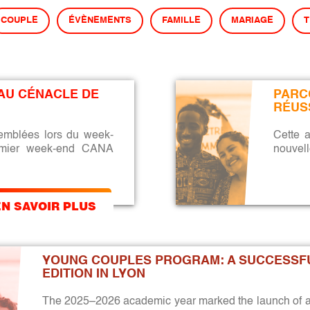
COUPLE
ÉVÈNEMENTS
FAMILLE
MARIAGE
AU CÉNACLE DE 
PARC
RÉUS
semblées lors du week-
Cette 
emier week-end CANA
nouvell
EN SAVOIR PLUS
YOUNG COUPLES PROGRAM: A SUCCESSF
EDITION IN LYON
The 2025–2026 academic year marked the launch of a