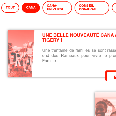
CANA-
CONSEIL
TOUT
CANA
UNIVERSE
CONJUGAL
UNE BELLE NOUVEAUTÉ CANA 
TIGERY !
Une trentaine de familles se sont ras
end des Rameaux pour vivre le pr
Famille..