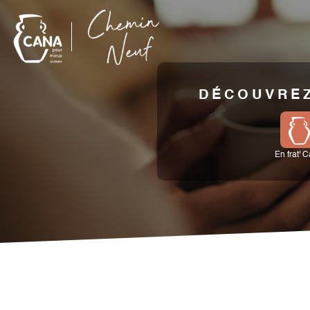
DÉCOUVREZ
En frat' 