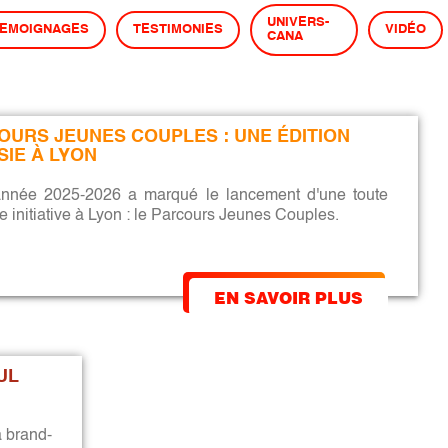
UNIVERS-
TEMOIGNAGES
TESTIMONIES
VIDÉO
CANA
OURS JEUNES COUPLES : UNE ÉDITION 
SIE À LYON
année 2025-2026 a marqué le lancement d'une toute
e initiative à Lyon : le Parcours Jeunes Couples.
EN SAVOIR PLUS
UL 
 brand-